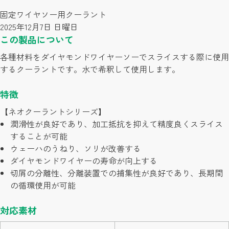
固定ワイヤソー用クーラント
2025年12月7日 日曜日
この製品について
各種材料をダイヤモンドワイヤーソーでスライスする際に使用
するクーラントです。水で希釈して使用します。
特徴
【ネオクーラントシリーズ】
潤滑性が良好であり、加工抵抗を抑えて精度良くスライス
することが可能
ウェーハのうねり、ソリが改善する
ダイヤモンドワイヤーの寿命が向上する
切屑の分離性、分離装置での捕集性が良好であり、長期間
の循環使用が可能
対応素材