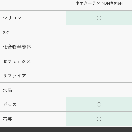
ネオクーラントDM＃916H
シリコン
◯
SiC
化合物半導体
セラミックス
サファイア
水晶
ガラス
◯
石英
◯