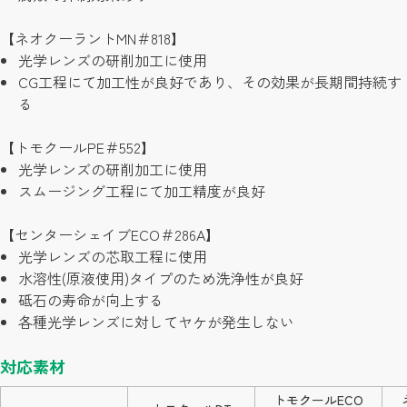
お問い合わせ
【ネオクーラントMN＃818】
光学レンズの研削加工に使用
CG工程にて加工性が良好であり、その効果が長期間持続す
る
【トモクールPE＃552】
光学レンズの研削加工に使用
スムージング工程にて加工精度が良好
【センターシェイブECO＃286A】
光学レンズの芯取工程に使用
水溶性(原液使用)タイプのため洗浄性が良好
砥石の寿命が向上する
各種光学レンズに対してヤケが発生しない
対応素材
トモクールECO