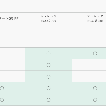
シュレック
シュレック
ーンGR-PF
ECO＃700
ECO＃080
◯
◯
◯
◯
◯
◯
◯
◯
◯
◯