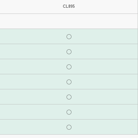
CL895
◯
◯
◯
◯
◯
◯
◯