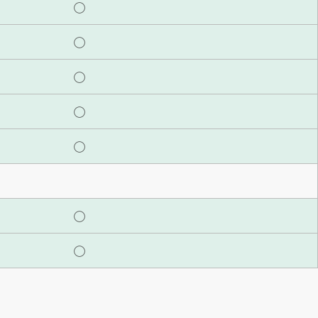
◯
◯
◯
◯
◯
◯
◯