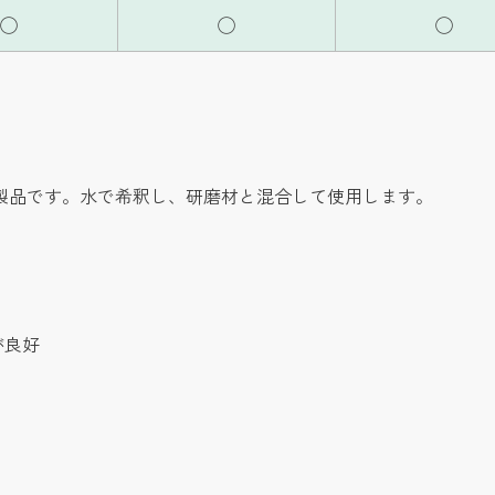
◯
◯
◯
る製品です。水で希釈し、研磨材と混合して使用します。
が良好