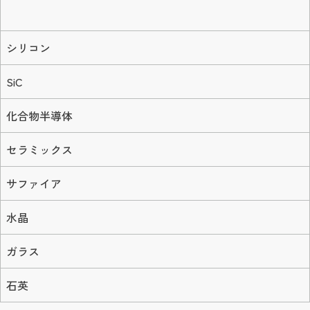
お問い合わせ
シリコン
SiC
化合物半導体
セラミックス
サファイア
水晶
ガラス
石英