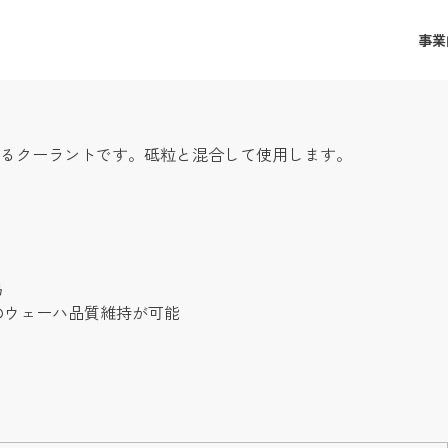
事業
るクーラントです。砥粒と混合して使用します。
易
のウェーハ品質維持が可能