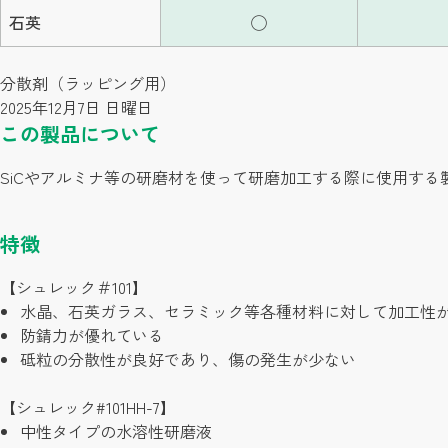
石英
◯
分散剤（ラッピング用）
2025年12月7日 日曜日
この製品について
SiCやアルミナ等の研磨材を使って研磨加工する際に使用す
特徴
【シュレック＃101】
水晶、石英ガラス、セラミック等各種材料に対して加工性
防錆力が優れている
砥粒の分散性が良好であり、傷の発生が少ない
【シュレック#101HH-7】
中性タイプの水溶性研磨液