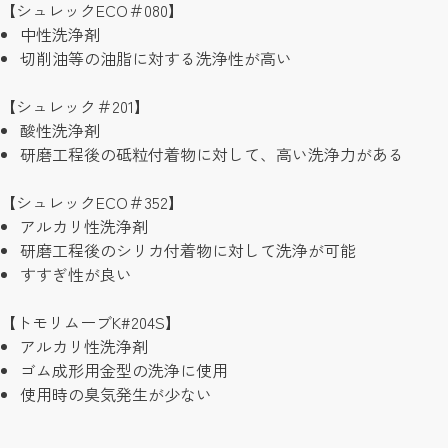
【シュレックECO＃080】
中性洗浄剤
切削油等の油脂に対する洗浄性が高い
【シュレック＃201】
酸性洗浄剤
研磨工程後の砥粒付着物に対して、高い洗浄力がある
【シュレックECO＃352】
アルカリ性洗浄剤
研磨工程後のシリカ付着物に対して洗浄が可能
すすぎ性が良い
【トモリムーブK#204S】
アルカリ性洗浄剤
ゴム成形用金型の洗浄に使用
使用時の臭気発生が少ない