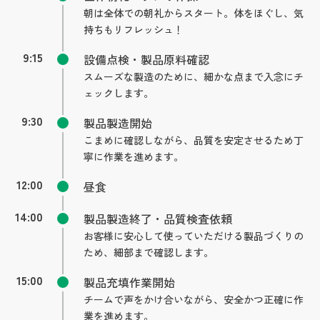
朝は全体での朝礼からスタート。体をほぐし、気
持ちもリフレッシュ！
9:15
設備点検・製品原料確認
スムーズな製造のために、細かな点まで入念にチ
ェックします。
9:30
製品製造開始
こまめに確認しながら、品質を安定させるため丁
寧に作業を進めます。
12:00
昼食
14:00
製品製造終了・品質検査依頼
お客様に安心して使っていただける製品づくりの
ため、細部まで確認します。
15:00
製品充填作業開始
チームで声をかけ合いながら、安全かつ正確に作
業を進めます。