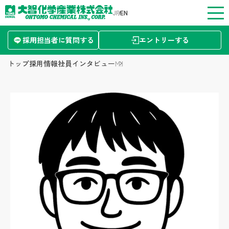
JP
EN
採用担当者に質問する
エントリーする
トップページ
トップ
採用情報
社員インタビュー
M.I
事業案内
製品情報
企業情報
お知らせ
採用情報